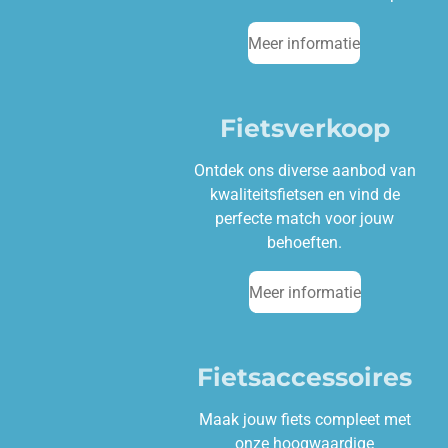
Meer informatie
Fietsverkoop
Ontdek ons diverse aanbod van
kwaliteitsfietsen en vind de
perfecte match voor jouw
behoeften.
Meer informatie
Fietsaccessoires
Maak jouw fiets compleet met
onze hoogwaardige