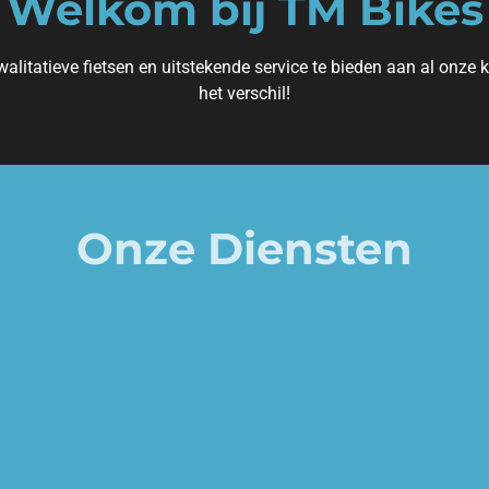
Welkom bij TM Bikes
alitatieve fietsen en uitstekende service te bieden aan al onze
het verschil!
Onze Diensten