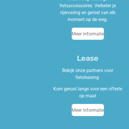
fietsaccessoires. Verbeter je
rijervaring en geniet van elk
moment op de weg.
Meer informatie
Lease
Bekijk onze partners voor
fietsleasing.
Kom gerust langs voor een offerte
op maat
Meer informatie