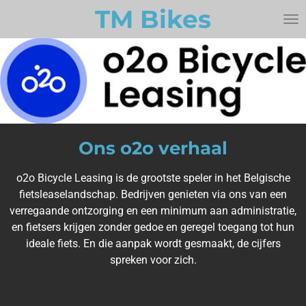
TM Bikes
Ga
direct
naar
de
hoofdinhoud
Ons o2o verhaal
o2o Bicycle Leasing is de grootste speler in het Belgische
fietsleaselandschap. Bedrijven genieten via ons van een
verregaande ontzorging en een minimum aan administratie,
en fietsers krijgen zonder gedoe en geregel toegang tot hun
ideale fiets. En die aanpak wordt gesmaakt, de cijfers
spreken voor zich.